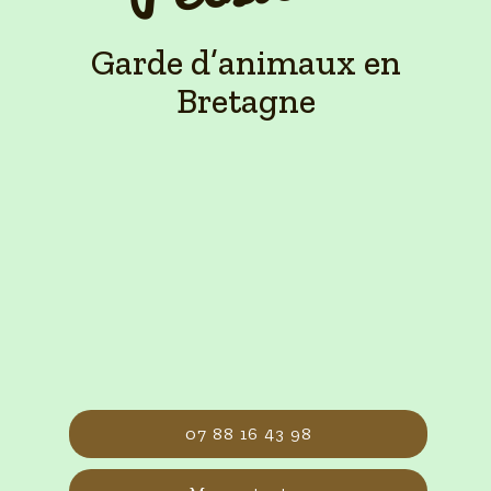
Garde d’animaux en
Bretagne
07 88 16 43 98