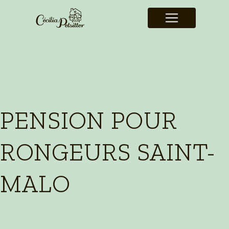
Panneau de gestion des cookies
PENSION POUR
RONGEURS SAINT-
MALO