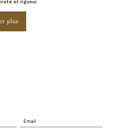
preté et rigueur.
ir plus