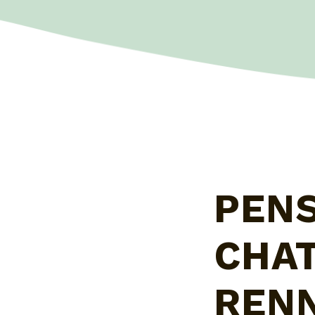
PEN
CHAT
REN