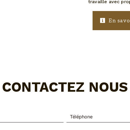
travaille avec pro
En savo
CONTACTEZ NOUS