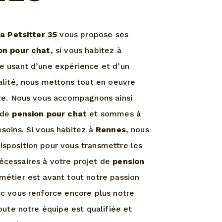
ia Petsitter 35
vous propose ses
on pour chat
, si vous habitez à
se usant d’une expérience et d’un
ualité, nous mettons tout en oeuvre
ire. Nous vous accompagnons ainsi
 de
pension pour chat
et sommes à
esoins. Si vous habitez à
Rennes
, nous
sposition pour vous transmettre les
cessaires à votre projet de
pension
 métier est avant tout notre passion
ec vous renforce encore plus notre
Toute notre équipe est qualifiée et