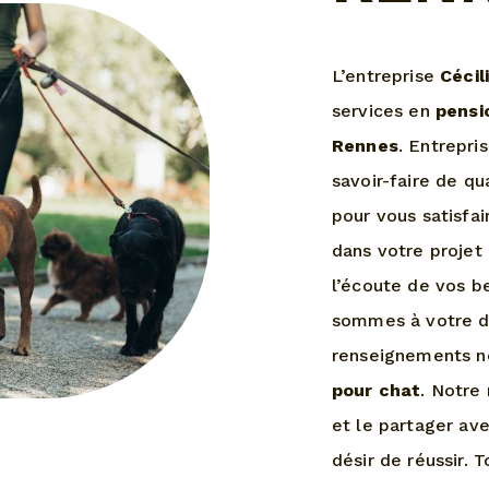
L’entreprise
Cécil
services en
pensi
Rennes
. Entrepri
savoir-faire de q
pour vous satisfa
dans votre projet
l’écoute de vos b
sommes à votre di
renseignements né
pour chat
. Notre
et le partager av
désir de réussir. 