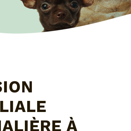
SION
LIALE
ALIÈRE À