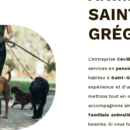
SAIN
GRÉ
L’entreprise
Cécil
services en
pensi
habitez à
Saint-G
expérience et d’un
mettons tout en o
accompagnons ain
familiale animali
besoins. Si vous 