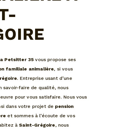
T-
GOIRE
ia Petsitter 35
vous propose ses
on familiale animalière
, si vous
régoire
. Entreprise usant d’une
 savoir-faire de qualité, nous
euvre pour vous satisfaire. Nous vous
si dans votre projet de
pension
ère
et sommes à l’écoute de vos
habitez à
Saint-Grégoire
, nous