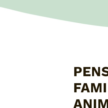
PEN
FAMI
ANIM