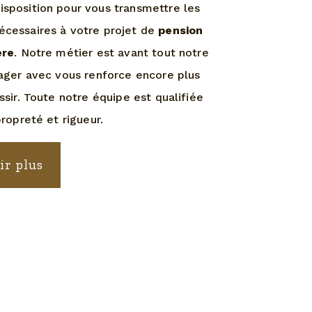
sposition pour vous transmettre les
cessaires à votre projet de
pension
ère
. Notre métier est avant tout notre
tager avec vous renforce encore plus
ssir. Toute notre équipe est qualifiée
propreté et rigueur.
ir plus