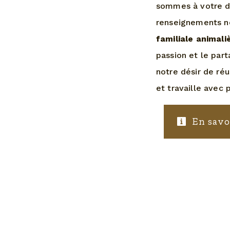
sommes à votre di
renseignements né
familiale animali
passion et le par
notre désir de réu
et travaille avec 
En savo