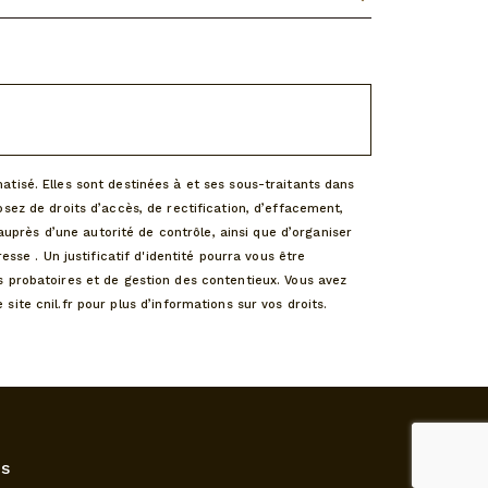
tisé. Elles sont destinées à et ses sous-traitants dans
sez de droits d’accès, de rectification, d’effacement,
auprès d’une autorité de contrôle, ainsi que d’organiser
sse . Un justificatif d'identité pourra vous être
 probatoires et de gestion des contentieux. Vous avez
e site cnil.fr pour plus d’informations sur vos droits.
s